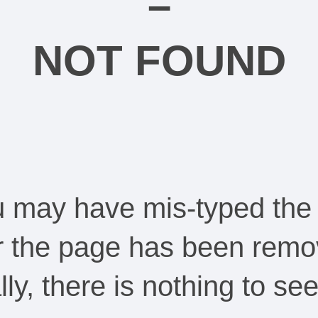
–
NOT FOUND
ou may have mis-typed the
Or the page has been remo
ally, there is nothing to s