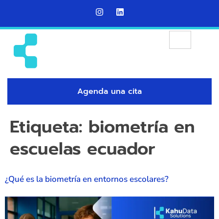
Agenda una cita
Etiqueta:
biometría en
escuelas ecuador
¿Qué es la biometría en entornos escolares?