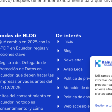
irmativo) después de entender exactamente para qué sirv
tradas de BLOG
De interés
Qué cambió en 2025 con la
Inicio
SPDP en Ecuador: reglas y
Blog
cciones clave
Newsletter
egistro del Delegado de
rotección de Datos en
Aviso Legal
cuador: qué deben hacer las
Utilizamos 
Política de privacidad
información 
empresas privadas antes del
procesar da
31/12/2025
Atención de derechos
en este siti
ciertas cara
itos del consentimiento en
Política de cookies
cuador: no todo es
Gestionar lo
Web accesible
consentimiento (y cómo