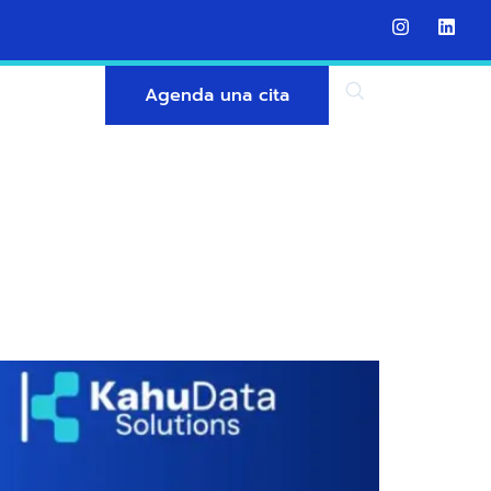
Agenda una cita