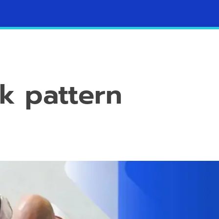
Contacto
Blog
k pattern