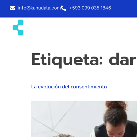
info@kahudata.com
+593 099 035 1846
Inicio
Servicios
Etiqueta:
dar
La evolución del consentimiento