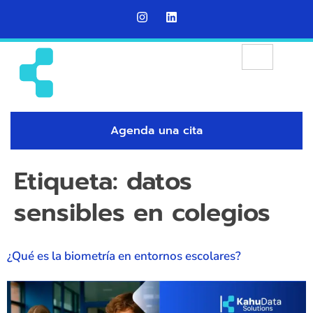
Agenda una cita
Etiqueta:
datos
sensibles en colegios
¿Qué es la biometría en entornos escolares?