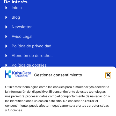
De interés
Inicio
Blog
Newsletter
Aviso Legal
Política de privacidad
Atención de derechos
Política de cookies
Web accesible
Gestionar consentimiento
Newsletter
Utilizamos tecnologías como las cookies para almacenar y/o acceder a
Suscríbete a nuestro boletín para recibir noticias y
la información del dispositivo. El consentimiento de estas tecnologías
consejos sobre protección de datos.
nos permitirá procesar datos como el comportamiento de navegación o
las identificaciones únicas en este sitio. No consentir o retirar el
consentimiento, puede afectar negativamente a ciertas características
y funciones.