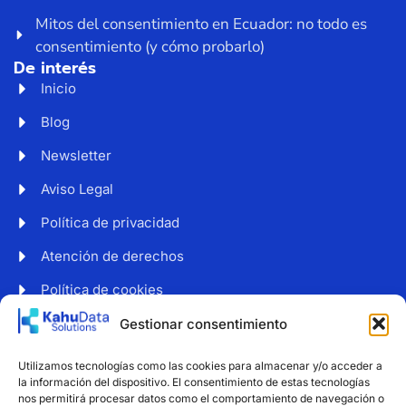
Mitos del consentimiento en Ecuador: no todo es
consentimiento (y cómo probarlo)
De interés
Inicio
Blog
Newsletter
Aviso Legal
Política de privacidad
Atención de derechos
Política de cookies
Web accesible
Gestionar consentimiento
Newsletter
Utilizamos tecnologías como las cookies para almacenar y/o acceder a
Suscríbete a nuestro boletín para recibir noticias y
la información del dispositivo. El consentimiento de estas tecnologías
consejos sobre protección de datos.
nos permitirá procesar datos como el comportamiento de navegación o