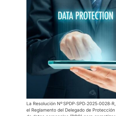
La Resolución Nº SPDP‑SPD‑2025‑0028‑R, e
el Reglamento del Delegado de Protección d