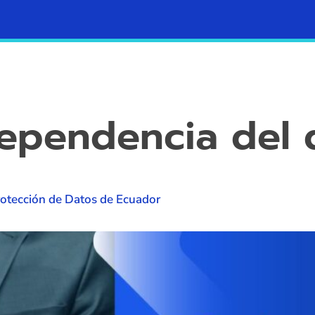
Contacto
Blog
ependencia del
otección de Datos de Ecuador