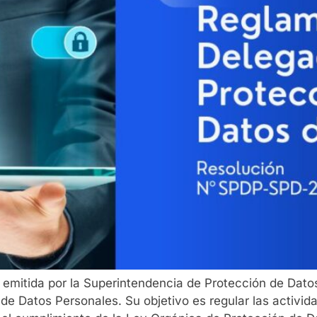
mitida por la Superintendencia de Protección de Dato
e Datos Personales. Su objetivo es regular las activid