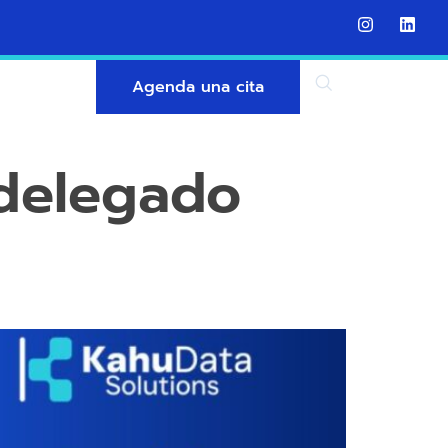
Agenda una cita
 delegado