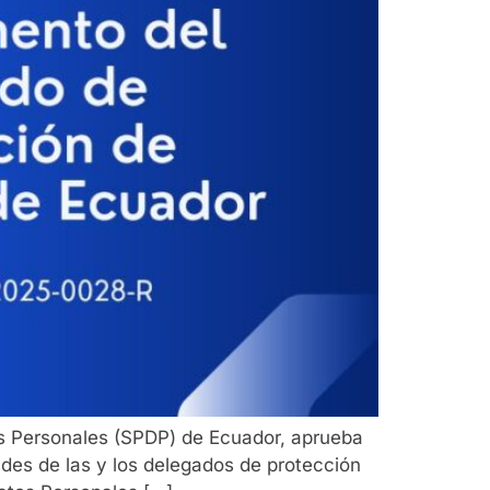
s Personales (SPDP) de Ecuador, aprueba
ades de las y los delegados de protección