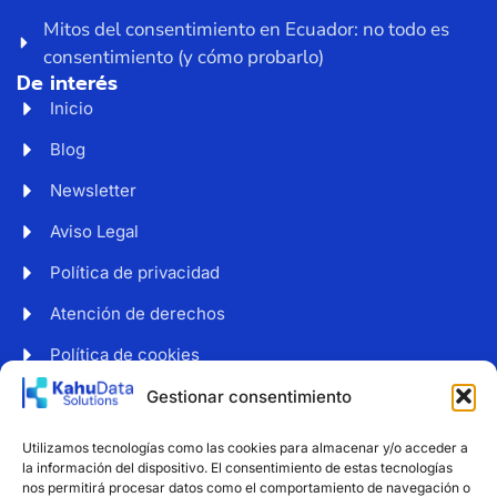
Mitos del consentimiento en Ecuador: no todo es
consentimiento (y cómo probarlo)
De interés
Inicio
Blog
Newsletter
Aviso Legal
Política de privacidad
Atención de derechos
Política de cookies
Web accesible
Gestionar consentimiento
Newsletter
Utilizamos tecnologías como las cookies para almacenar y/o acceder a
Suscríbete a nuestro boletín para recibir noticias y
la información del dispositivo. El consentimiento de estas tecnologías
consejos sobre protección de datos.
nos permitirá procesar datos como el comportamiento de navegación o