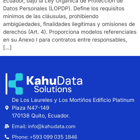
Ecuador, bajo la Ley Orgánica de Protección de
Datos Personales (LOPDP). Define los requisitos
mínimos de las cláusulas, prohibiendo
ambigüedades, finalidades ilegítimas y omisiones de
derechos (Art. 4). Proporciona modelos referenciales
en su Anexo I para contratos entre responsables,
[…]
De Los Laureles y Los Mortiños Edificio Platinum
Plaza N47-149
170138 Quito, Ecuador.
Email: info@kahudata.com
Phone: +593 099 035 1846