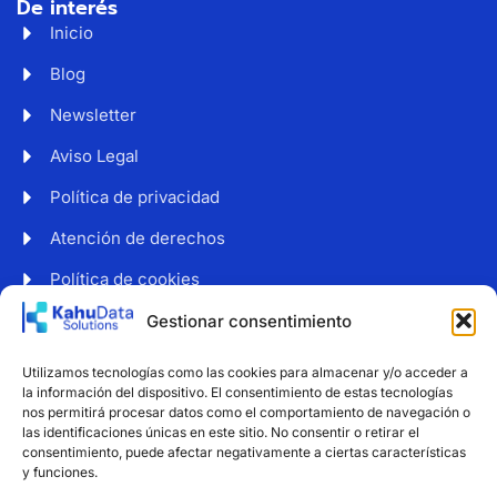
De interés
Inicio
Blog
Newsletter
Aviso Legal
Política de privacidad
Atención de derechos
Política de cookies
Web accesible
Gestionar consentimiento
Newsletter
Utilizamos tecnologías como las cookies para almacenar y/o acceder a
Suscríbete a nuestro boletín para recibir noticias y
la información del dispositivo. El consentimiento de estas tecnologías
consejos sobre protección de datos.
nos permitirá procesar datos como el comportamiento de navegación o
las identificaciones únicas en este sitio. No consentir o retirar el
consentimiento, puede afectar negativamente a ciertas características
y funciones.