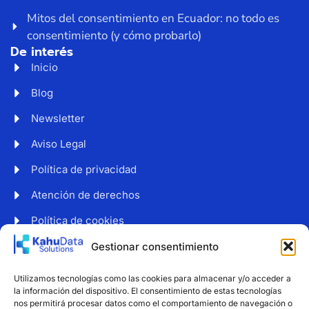
Mitos del consentimiento en Ecuador: no todo es
consentimiento (y cómo probarlo)
De interés
Inicio
Blog
Newsletter
Aviso Legal
Política de privacidad
Atención de derechos
Política de cookies
Web accesible
Gestionar consentimiento
Newsletter
Utilizamos tecnologías como las cookies para almacenar y/o acceder a
Suscríbete a nuestro boletín para recibir noticias y
la información del dispositivo. El consentimiento de estas tecnologías
consejos sobre protección de datos.
nos permitirá procesar datos como el comportamiento de navegación o