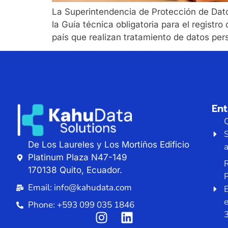
La Superintendencia de Protección de Da
la Guía técnica obligatoria para el regis
país que realizan tratamiento de datos pers
En
De Los Laureles y Los Mortiños Edificio
a
Platinum Plaza N47-149
R
170138 Quito, Ecuador.
P
Email: info@kahudata.com
E
Phone: +593 099 035 1846