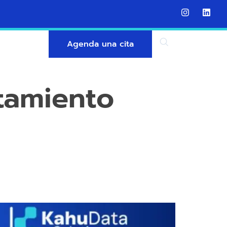
Agenda una cita
tamiento