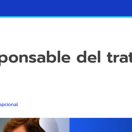
Contacto
Blog
ponsable del tra
opcional