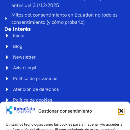
antes del 31/12/2025
Mitos del consentimiento en Ecuador: no todo es
consentimiento (y cómo probarlo)
De interés
Inicio
Blog
Newsletter
Aviso Legal
Política de privacidad
Atención de derechos
Política de cookies
Web accesible
Gestionar consentimiento
Newsletter
Utilizamos tecnologías como las cookies para almacenar y/o acceder a
Suscríbete a nuestro boletín para recibir noticias y
la información del dispositivo. El consentimiento de estas tecnologías