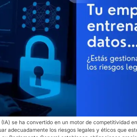
icial (IA) se ha convertido en un motor de competitivida
uar adecuadamente los riesgos legales y éticos que est