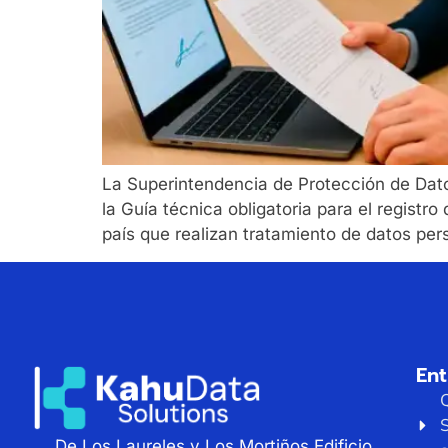
La Superintendencia de Protección de Da
la Guía técnica obligatoria para el regis
país que realizan tratamiento de datos pers
En
De Los Laureles y Los Mortiños Edificio