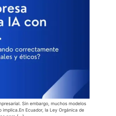
d empresarial. Sin embargo, muchos modelos
o implica.En Ecuador, la Ley Orgánica de