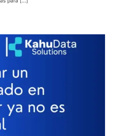
as para […]