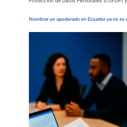
Protección de Datos Personales (LOPDP) y
Nombrar un apoderado en Ecuador ya no es 