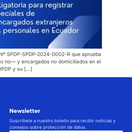
ión Nº SPDP-SPDP-2024-0002-R que aprueba
s o no— y encargados no domiciliados en el
LOPDP y su […]
Newsletter
Suscríbete a nuestro boletín para recibir noticias y
consejos sobre protección de datos.