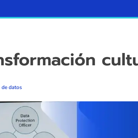
Contacto
Blog
nsformación cult
o de datos