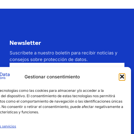
Newsletter
Suscríbete a nuestro boletín para recibir noticias y
consejos sobre protección de datos.
Gestionar consentimiento
Estoy de acuerdo con el tratamiento de mi
tecnologías como las cookies para almacenar y/o acceder a la
correo electrónico
del dispositivo. El consentimiento de estas tecnologías nos permitirá
tos como el comportamiento de navegación o las identificaciones únicas
Suscribirse
o. No consentir o retirar el consentimiento, puede afectar negativamente a
cterísticas y funciones.
s servicios