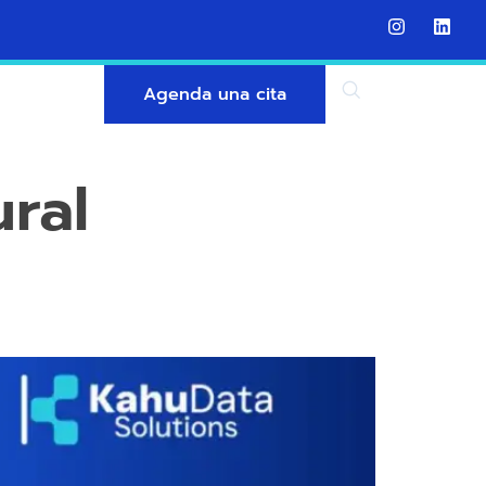
Agenda una cita
ural